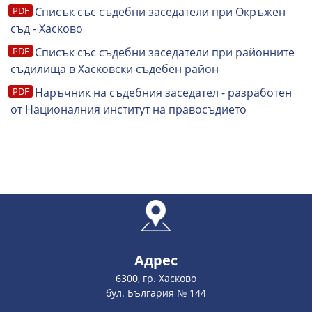
Списък със съдебни заседатели при Окръжен
съд - Хасково
Списък със съдебни заседатели при районните
съдилища в Хасковски съдебен район
Наръчник на съдебния заседател - разработен
от Националния институт на правосъдието
Адрес
6300, гр. Хасково
бул. България № 144