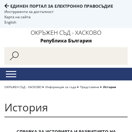
ЕДИНЕН ПОРТАЛ ЗА ЕЛЕКТРОННО ПРАВОСЪДИЕ
Инструменти за достъпност
Карта на сайта
English
ОКРЪЖЕН СЪД - ХАСКОВО
Република България
ОКРЪЖЕН СЪД - ХАСКОВО
Информация за съда
Представяне
История
История
СПРАВКА ЗА ИСТОРИЯТА И РАЗВИТИЕТО HA