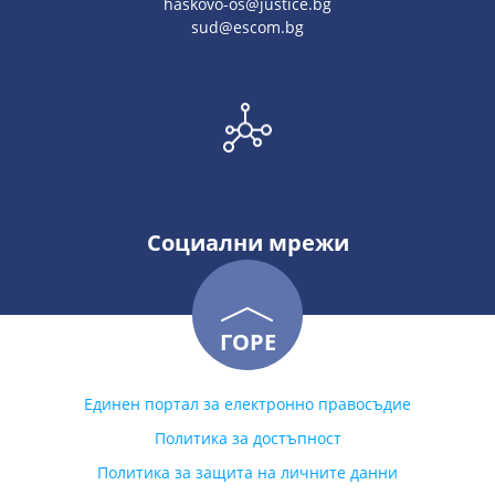
haskovo-os@justice.bg
sud@escom.bg
Социални мрежи
ГОРЕ
Единен портал за електронно правосъдие
Политика за достъпност
Политика за защита на личните данни