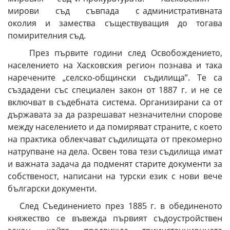
мирови съд съвпада с административната
околия и замества съществуващия до тогава
помирителния съд.
През първите години след Освобождението,
населението на Хасковския регион познава и така
наречените „селско-общински съдилища”. Те са
създадени със специален закон от 1887 г. и не се
включват в съдебната система. Организирани са от
държавата за да разрешават незначителни спорове
между населението и да помиряват страните, с което
на практика облекчават съдилищата от прекомерно
натрупване на дела. Освен това тези съдилища имат
и важната задача да подменят старите документи за
собственост, написани на турски език с нови вече
български документи.
След Съединението през 1885 г. в обединеното
княжество се въвежда първият съдоустройствен