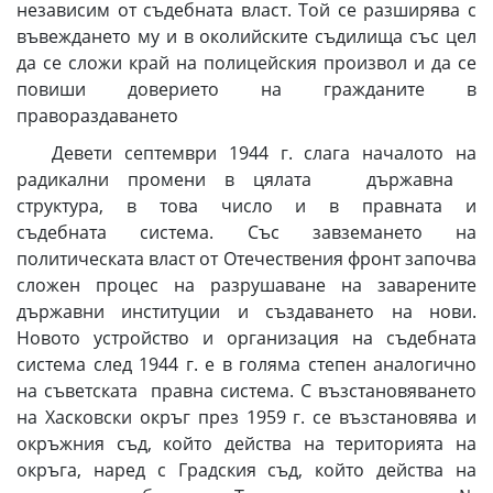
независим от съдебната власт. Той се разширява с
въвеждането му и в околийските съдилища със цел
да се сложи край на полицейския произвол и да се
повиши доверието на гражданите в
правораздаването
Девети септември 1944 г. слага началото на
радикални промени в цялата държавна
структура, в това число и в правната и
съдебната система. Със завземането на
политическата власт от Отечествения фронт започва
сложен процес на разрушаване на заварените
държавни институции и създаването на нови.
Новото устройство и организация на съдебната
система след 1944 г. е в голяма степен аналогично
на съветската правна система. С възстановяването
на Хасковски окръг през 1959 г. се възстановява и
окръжния съд, който действа на територията на
окръга, наред с Градския съд, който действа на