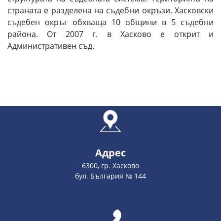
страната е разделена на съдебни окръзи. Хасковски
съдебен окръг обхваща 10 общини в 5 съдебни
района. От 2007 г. в Хасково е открит и
Административен съд.
Адрес
6300, гр. Хасково
бул. България № 144