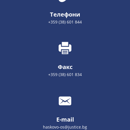
Телефони
+359 (38) 601 844
Факс
+359 (38) 601 834
E-mail
haskovo-os@justice.bg