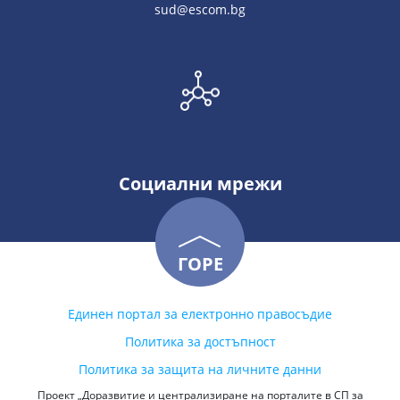
sud@escom.bg
Социални мрежи
ГОРЕ
Единен портал за електронно правосъдие
Политика за достъпност
Политика за защита на личните данни
Проект „Доразвитие и централизиране на порталите в СП за