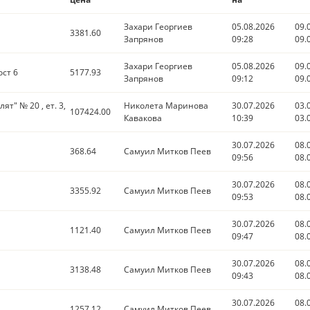
Захари Георгиев
05.08.2026
09.
3381.60
Запрянов
09:28
09.
Захари Георгиев
05.08.2026
09.
ост 6
5177.93
Запрянов
09:12
09.
лят" № 20 , ет. 3,
Николета Маринова
30.07.2026
03.
107424.00
Кавакова
10:39
03.
30.07.2026
08.
368.64
Самуил Митков Пеев
09:56
08.
30.07.2026
08.
3355.92
Самуил Митков Пеев
09:53
08.
30.07.2026
08.
1121.40
Самуил Митков Пеев
09:47
08.
30.07.2026
08.
3138.48
Самуил Митков Пеев
09:43
08.
30.07.2026
08.
1257.12
Самуил Митков Пеев