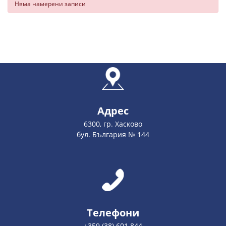
Няма намерени записи
Адрес
6300, гр. Хасково
бул. България № 144
Телефони
+359 (38) 601 844