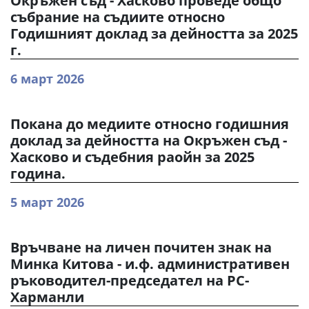
Окръжен съд - Хасково проведе общо
събрание на съдиите относно
Годишният доклад за дейността за 2025
г.
6 март 2026
Покана до медиите относно годишния
доклад за дейността на Окръжен съд -
Хасково и съдебния раойн за 2025
година.
5 март 2026
Връчване на личен почитен знак на
Минка Китова - и.ф. административен
ръководител-председател на РС-
Харманли