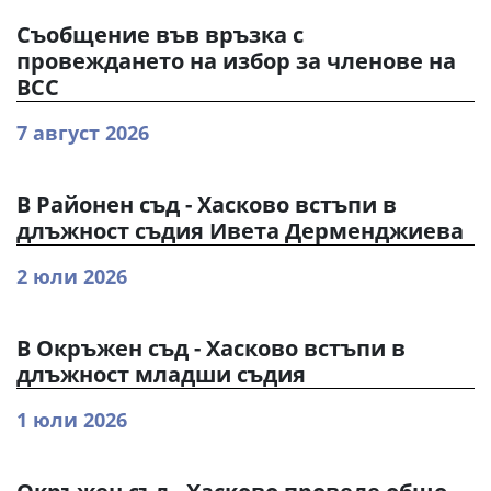
Съобщение във връзка с
провеждането на избор за членове на
ВСС
7 август 2026
В Районен съд - Хасково встъпи в
длъжност съдия Ивета Дерменджиева
2 юли 2026
В Окръжен съд - Хасково встъпи в
длъжност младши съдия
1 юли 2026