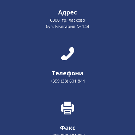
Адрес
6300, гр. Хасково
бул. България № 144
Телефони
+359 (38) 601 844
Факс