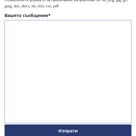
jpeg, doc, docx, xls, xlsx, csv, pdf
Вашето съобщение*
Изпрати