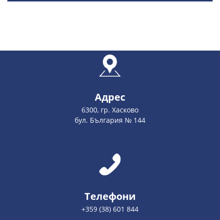
Адрес
6300, гр. Хасково
бул. България № 144
Телефони
+359 (38) 601 844