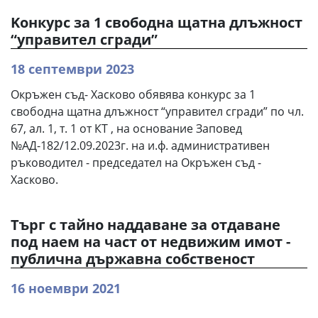
Kонкурс за 1 свободна щатна длъжност
“управител сгради”
18 септември 2023
Окръжен съд- Хасково обявява конкурс за 1
свободна щатна длъжност “управител сгради” по чл.
67, ал. 1, т. 1 от КТ , на основание Заповед
№АД-182/12.09.2023г. на и.ф. административен
ръководител - председател на Окръжен съд -
Хасково.
Търг с тайно наддаване за отдаване
под наем на част от недвижим имот -
публична държавна собственост
16 ноември 2021