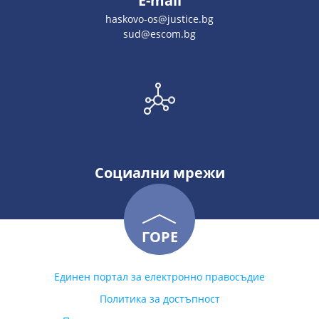
E-mail
haskovo-os@justice.bg
sud@escom.bg
Социални мрежи
ГОРЕ
Единен портал за електронно правосъдие
Политика за достъпност