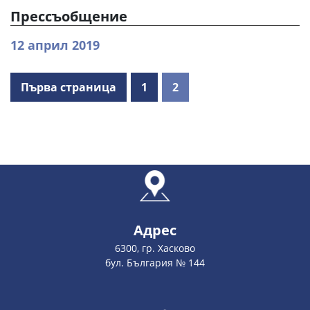
Прессъобщение
12 април 2019
Първа страница
1
2
Адрес
6300, гр. Хасково
бул. България № 144